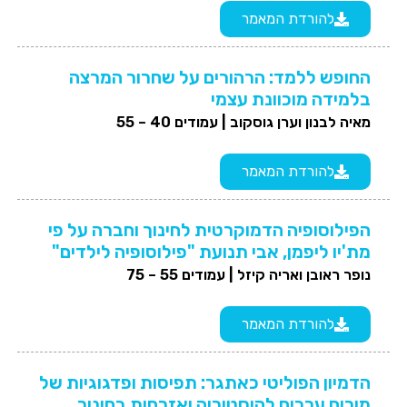
להורדת המאמר
החופש ללמד: הרהורים על שחרור המרצה
בלמידה מוכוונת עצמי
מאיה לבנון וערן גוסקוב |
עמודים 40 – 55
להורדת המאמר
הפילוסופיה הדמוקרטית לחינוך וחברה על פי
מת'יו ליפמן, אבי תנועת "פילוסופיה לילדים"
נופר ראובן ואריה קיזל |
עמודים 55 – 75
להורדת המאמר
הדמיון הפוליטי כאתגר: תפיסות ופדגוגיות של
מורים ערבים להיסטוריה ואזרחות בחינוך