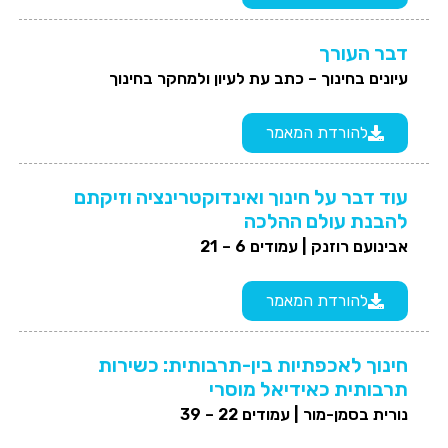
דבר העורך
עיונים בחינוך – כתב עת לעיון ולמחקר בחינוך
להורדת המאמר
עוד דבר על חינוך ואינדוקטרינציה וזיקתם
להבנת עולם ההלכה
אבינועם רוזנק |
עמודים 6 – 21
להורדת המאמר
חינוך לאכפתיות בין-תרבותית: כשירות
תרבותית כאידיאל מוסרי
נורית בסמן-מור |
עמודים 22 – 39