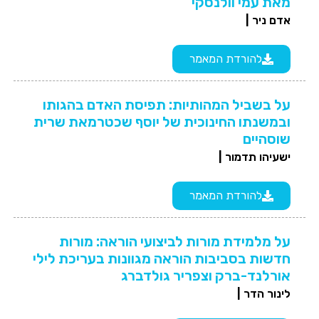
מאת עמי וולנסקי
אדם ניר |
להורדת המאמר
על בשביל המהותיות: תפיסת האדם בהגותו
ובמשנתו החינוכית של יוסף שכטרמאת שרית
שוסהיים
ישעיהו תדמור |
להורדת המאמר
על מלמידת מורות לביצועי הוראה: מורות
חדשות בסביבות הוראה מגוונות בעריכת לילי
אורלנד-ברק וצפריר גולדברג
לינור הדר |