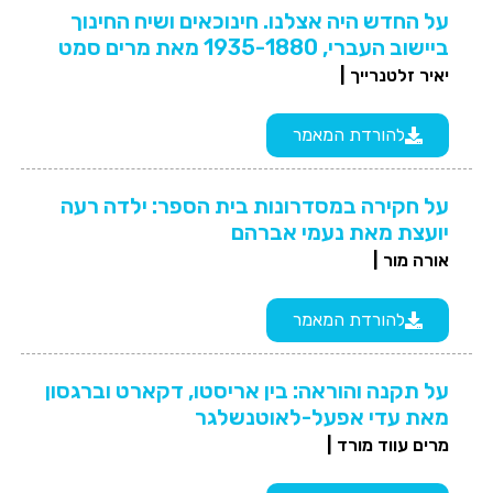
על החדש היה אצלנו. חינוכאים ושיח החינוך
ביישוב העברי, 1935-1880 מאת מרים סמט
יאיר זלטנרייך |
להורדת המאמר
על חקירה במסדרונות בית הספר: ילדה רעה
יועצת מאת נעמי אברהם
אורה מור |
להורדת המאמר
על תקנה והוראה: בין אריסטו, דקארט וברגסון
מאת עדי אפעל-לאוטנשלגר
מרים עווד מורד |