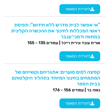
להורדת המאמר
"אי אפשר לבית מדרש ללא חידוש": תפיסת
ראשי המכללות לחינוך את ההכשרה הקלינית
במתווה ודמני־ענבר
אורית עובד ונירית רייכל |
עמודים 135 – 155
להורדת המאמר
קפיצה למים סוערים: אתגריהם וקשייהם של
המתמחים בחינוך המיוחד בתהליך היקלטותם
בבית הספר
נאוה בר |
עמודים 156 – 176
להורדת המאמר